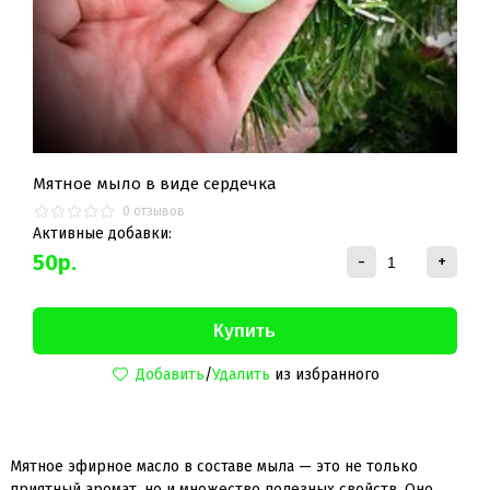
Мятное мыло в виде сердечка
0 отзывов
Активные добавки:
50
р.
-
+
Добавить
/
Удалить
из избранного
Мятное эфирное масло в составе мыла — это не только
приятный аромат, но и множество полезных свойств. Оно