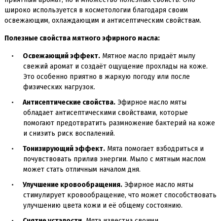
широко используется в косметологии благодаря своим
освежающим, охлаждающим и антисептическим свойствам.
Полезные свойства мятного эфирного масла:
Освежающий эффект.
Мятное масло придаёт мылу
свежий аромат и создаёт ощущение прохлады на коже.
Это особенно приятно в жаркую погоду или после
физических нагрузок.
Антисептические свойства.
Эфирное масло мяты
обладает антисептическими свойствами, которые
помогают предотвратить размножение бактерий на коже
и снизить риск воспалений.
Тонизирующий эффект.
Мята помогает взбодриться и
почувствовать прилив энергии. Мыло с мятным маслом
может стать отличным началом дня.
Улучшение кровообращения.
Эфирное масло мяты
стимулирует кровообращение, что может способствовать
улучшению цвета кожи и её общему состоянию.
Снятие усталости.
Мята известна своими