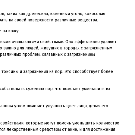
в, таких как древесина, каменный уголь, кокосовая
вать на своей поверхности различные вещества.
 на кожу:
ичными очищающими свойствами. Оно эффективно удаляет
но важно для людей, живущих в городах с загрязнённым
различных проблем, связанных с загрязнением
токсины и загрязнения из пор. Это способствует более
собствовать сужению пор, что помогает уменьшить их
нным углём помогает улучшить цвет лица, делая его
свойствами, которые могут помочь уменьшить количество
тся лекарственным средством от акне, и для достижения