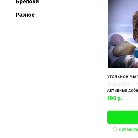
Брелоки
Разное
Угольное мы
0 
Активные доба
100
р.
Добавит