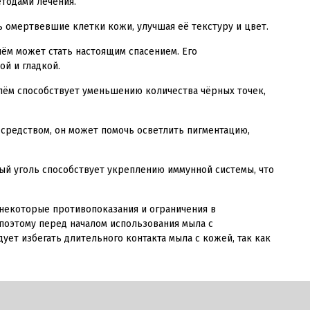
етодами лечения.
омертвевшие клетки кожи, улучшая её текстуру и цвет.
ём может стать настоящим спасением. Его
й и гладкой.
лём способствует уменьшению количества чёрных точек,
средством, он может помочь осветлить пигментацию,
й уголь способствует укреплению иммунной системы, что
 некоторые противопоказания и ограничения в
поэтому перед началом использования мыла с
ет избегать длительного контакта мыла с кожей, так как